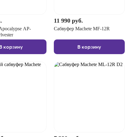
.
11 990 руб.
pocalypse AP-
Сабвуфер Machete MF-12R
vester
В корзину
В корзину