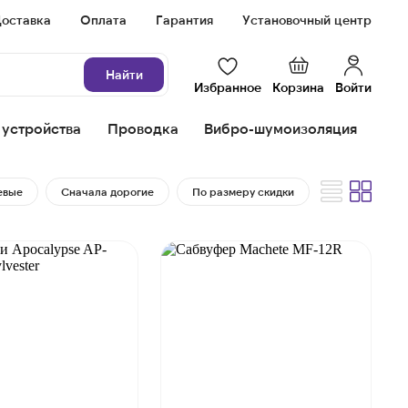
оставка
Оплата
Гарантия
Установочный центр
Найти
Избранное
Корзина
Войти
 устройства
Проводка
Вибро-шумоизоляция
евые
Сначала дорогие
По размеру скидки