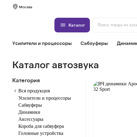
Москва
Каталог
Усилители и процессоры
Сабвуферы
Динами
Каталог автозвука
Категория
Вся продукция
Усилители и процессоры
Сабвуферы
Динамики
Аксессуары
Короба для сабвуфера
Головные устройства