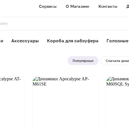
Сервисы
О Магазине
Контакты
Д
ки
Аксессуары
Короба для сабвуфера
Головные
Популярные
Сначала деш