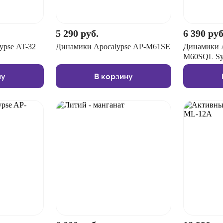
5 290 руб.
6 390 руб
ypse AT-32
Динамики Apocalypse AP-M61SE
Динамики A
M60SQL Syl
ну
В корзину