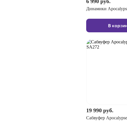
6 990 руб.
Динамики Apocalyp
В корзи
19 990 руб.
Сабвуфер Apocalyps