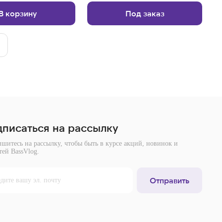
В корзину
Под заказ
писаться на рассылку
шитесь на рассылку, чтобы быть в курсе акций, новинок и
тей BassVlog.
Отправить