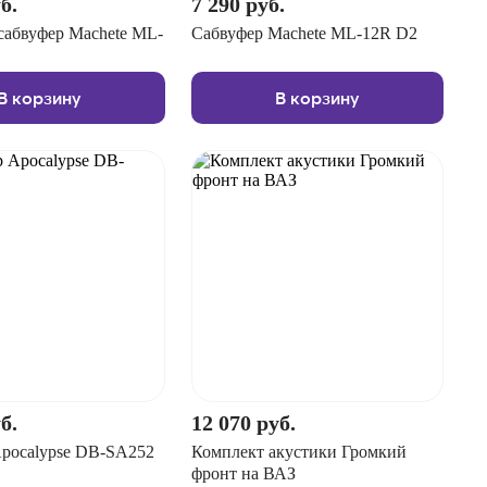
б.
7 290 руб.
абвуфер Machete ML-
Сабвуфер Machete ML-12R D2
В корзину
В корзину
б.
12 070 руб.
pocalypse DB-SA252
Комплект акустики Громкий
фронт на ВАЗ