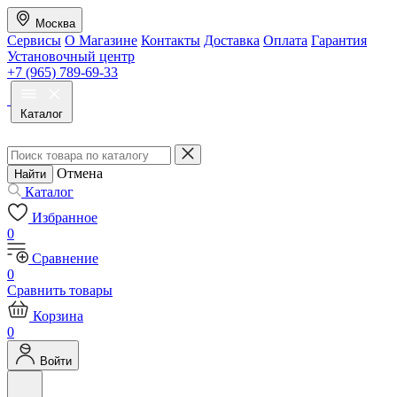
Москва
Сервисы
О Магазине
Контакты
Доставка
Оплата
Гарантия
Установочный центр
+7 (965) 789-69-33
Каталог
Отмена
Найти
Каталог
Избранное
0
Сравнение
0
Сравнить товары
Корзина
0
Войти