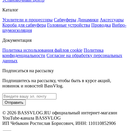
Каталог
Усилители и процессоры
Сабвуферы
Динамики
Аксессуары
Короба для сабвуфера
Головные устройства
Проводка
Вибро-
шумоизоляция
Документация
Политика использования файлов cookie
Политика
конфиденциальности
Согласие на обработку персональных
данных
Подписаться на рассылку
Подпишитесь на рассылку, чтобы быть в курсе акций,
новинок и новостей BassVlog.
Отправить
© 2026 BASSVLOG.RU официальный интернет-магазин
YouTube-канала BASSVLOG
ИП Чебыкин Ростислав Борисович, ИНН: 110110852906