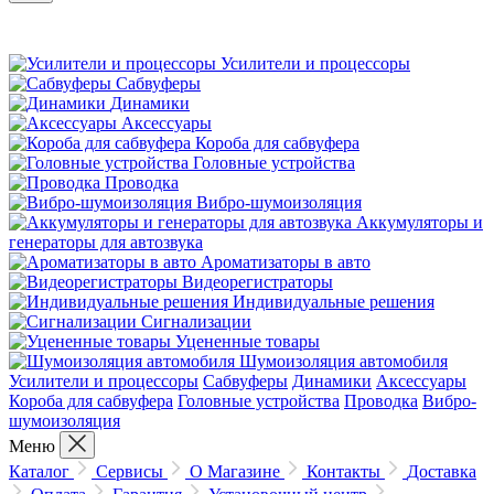
Усилители и процессоры
Сабвуферы
Динамики
Аксессуары
Короба для сабвуфера
Головные устройства
Проводка
Вибро-шумоизоляция
Аккумуляторы и
генераторы для автозвука
Ароматизаторы в авто
Видеорегистраторы
Индивидуальные решения
Сигнализации
Уцененные товары
Шумоизоляция автомобиля
Усилители и процессоры
Сабвуферы
Динамики
Аксессуары
Короба для сабвуфера
Головные устройства
Проводка
Вибро-
шумоизоляция
Меню
Каталог
Сервисы
О Магазине
Контакты
Доставка