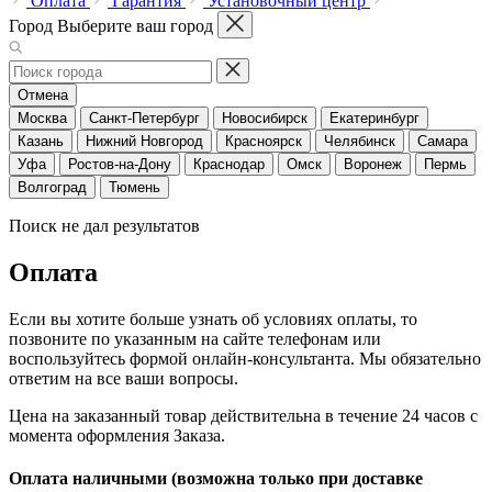
Оплата
Гарантия
Установочный центр
Город
Выберите ваш город
Отмена
Москва
Санкт-Петербург
Новосибирск
Екатеринбург
Казань
Нижний Новгород
Красноярск
Челябинск
Самара
Уфа
Ростов-на-Дону
Краснодар
Омск
Воронеж
Пермь
Волгоград
Тюмень
Поиск не дал результатов
Оплата
Если вы хотите больше узнать об условиях оплаты, то
позвоните по указанным на сайте телефонам или
воспользуйтесь формой онлайн-консультанта. Мы обязательно
ответим на все ваши вопросы.
Цена на заказанный товар действительна в течение 24 часов с
момента оформления Заказа.
Оплата наличными (возможна только при доставке