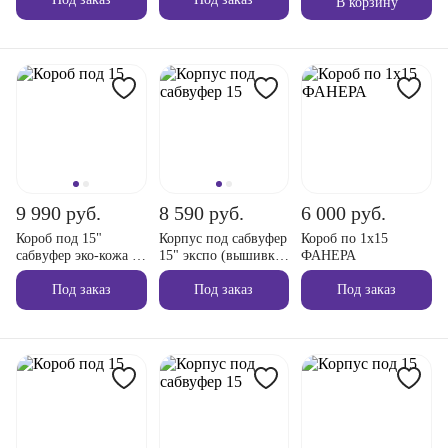
В корзину
9 990 руб.
8 590 руб.
6 000 руб.
Короб под 15"
Корпус под сабвуфер
Короб по 1х15
сабвуфер эко-кожа на
15" экспо (вышивка
ФАНЕРА
трубе фанера
BASSVLOG)
Под заказ
Под заказ
Под заказ