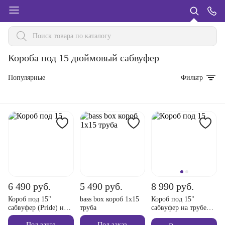
Короба под 15 дюймовый сабвуфер
Популярные
Фильтр
6 490 руб.
5 490 руб.
8 990 руб.
Короб под 15"
bass box короб 1х15
Короб под 15"
сабвуфер (Pride) на
труба
сабвуфер на трубе
трубе фанера
фанера
Под заказ
Под заказ