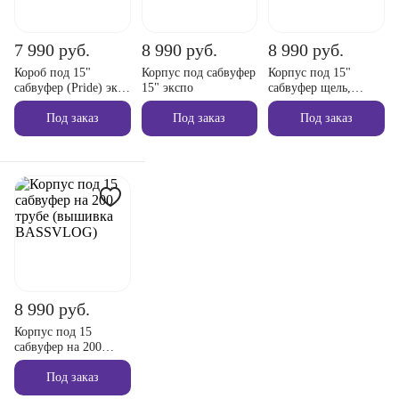
7 990 руб.
8 990 руб.
8 990 руб.
Короб под 15"
Корпус под сабвуфер
Корпус под 15"
сабвуфер (Pride) эко-
15" экспо
сабвуфер щель,
кожа на трубе фанера
фронт
Под заказ
Под заказ
Под заказ
8 990 руб.
Корпус под 15
сабвуфер на 200
трубе (вышивка
BASSVLOG)
Под заказ