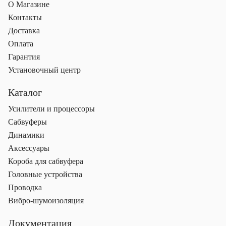
О Магазине
Контакты
Доставка
Оплата
Гарантия
Установочный центр
Каталог
Усилители и процессоры
Сабвуферы
Динамики
Аксессуары
Короба для сабвуфера
Головные устройства
Проводка
Вибро-шумоизоляция
Документация