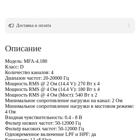
Купить в 1 клик
Доставка и оплата
Описание
Модель: MFA-4.180
Класс: D
Количество каналов: 4
Диапазон частот: 20-20000 Гц
Мощность RMS @ 2 Ом (14.4 V): 270 Вт x 4
Мощность RMS @ 4 Ом (14.4 V): 180 Вт x 4
Мощность RMS @ 4 Ом (Мост): 540 Вт x 2
Минимальное сопротивление нагрузки на канал: 2 Ом
Минимальное сопротивление нагрузки в мостовом режиме:
4 Ом
Входная чувствительность: 0.4 - 8 В
Фильтр низких частот: 50-12000 Гц
Фильтр высоких частот: 50-12000 Гц
Одновременное включение LPF и HPF: да
Кроссовер: 12 дБ/Окт