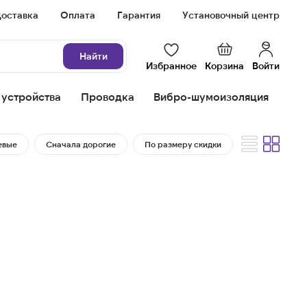
оставка
Оплата
Гарантия
Установочный центр
Найти
Избранное
Корзина
Войти
 устройства
Проводка
Вибро-шумоизоляция
евые
Сначала дорогие
По размеру скидки