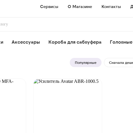
Сервисы
О Магазине
Контакты
Д
ки
Аксессуары
Короба для сабвуфера
Головные
Популярные
Сначала деш